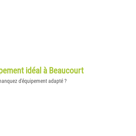
uipement idéal à Beaucourt
 manquez d'équipement adapté ?