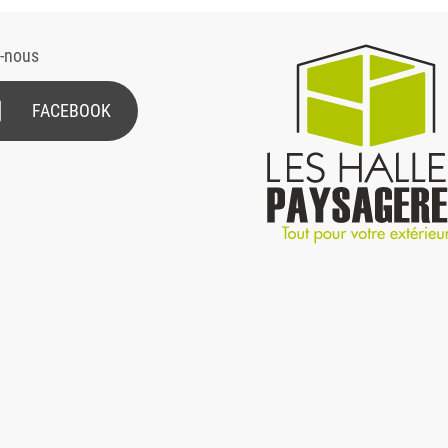
z-nous
FACEBOOK