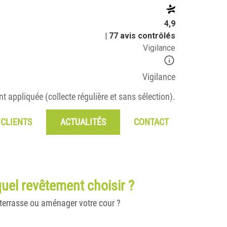
4,9
| 77 avis contrôlés
Vigilance
Vigilance
t appliquée (collecte régulière et sans sélection).
 CLIENTS
ACTUALITÉS
CONTACT
quel revêtement choisir ?
e terrasse ou aménager votre cour ?