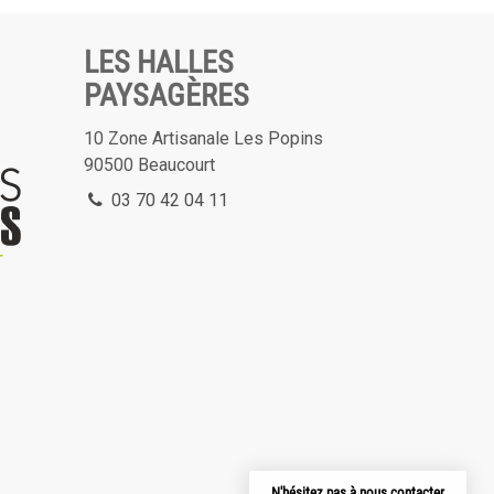
LES HALLES
PAYSAGÈRES
10 Zone Artisanale Les Popins
90500
Beaucourt
03 70 42 04 11
N'hésitez pas à nous contacter