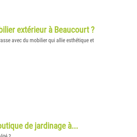
lier extérieur à Beaucourt ?
asse avec du mobilier qui allie esthétique et
utique de jardinage à...
lité ?