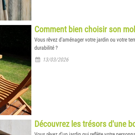
Comment bien choisir son mobi
Vous rêvez d'aménager votre jardin ou votre terr
durabilité ?
13/03/2026
Découvrez les trésors d'une bo
Vous rêvez d'un jardin qui reflète votre personna