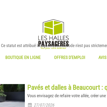
Ce statut est attribué lorsque notre méthode n'est pas strictemen
BOUTIQUE EN LIGNE
OFFRES D'EMPLOI
AVIS
Pavés et dalles à Beaucourt : 
Vous envisagez de refaire votre allée, créer un
27/07/2026