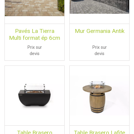
Pavés La Tierra
Mur Germania Antik
Multi format ép 6cm
Prix sur
Prix sur
devis
devis
Table Brasero
Table Brasero Lafite