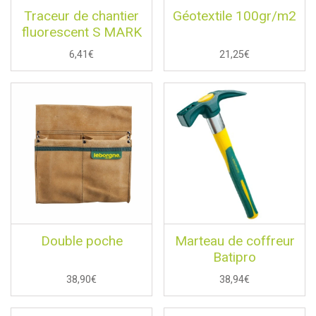
Traceur de chantier
Géotextile 100gr/m2
fluorescent S MARK
6,41€
21,25€
Double poche
Marteau de coffreur
Batipro
38,90€
38,94€