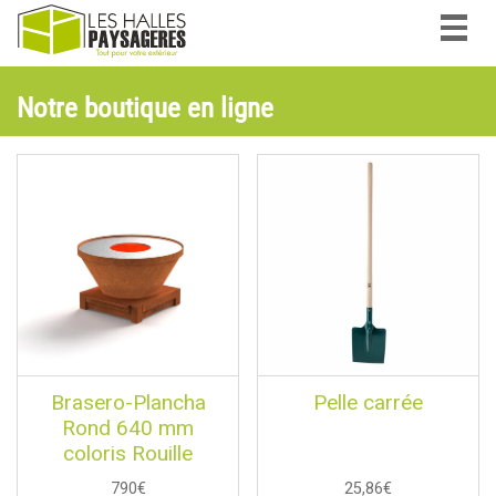
Togg
navig
Notre boutique en ligne
Brasero-Plancha
Pelle carrée
Rond 640 mm
coloris Rouille
790€
25,86€