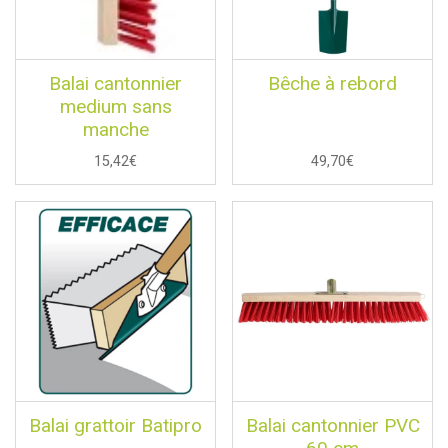
Balai cantonnier
Bêche à rebord
medium sans
manche
15,42€
49,70€
Balai grattoir Batipro
Balai cantonnier PVC