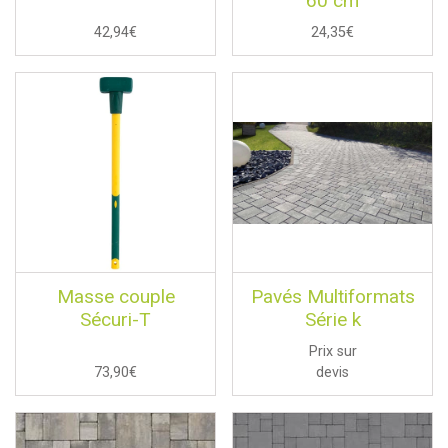
60 cm
42,94€
24,35€
Masse couple
Pavés Multiformats
Sécuri-T
Série k
Prix sur
73,90€
devis