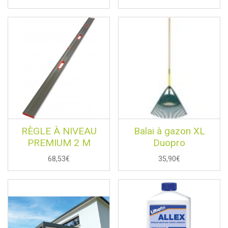
RÈGLE À NIVEAU
Balai à gazon XL
PREMIUM 2 M
Duopro
68,53€
35,90€