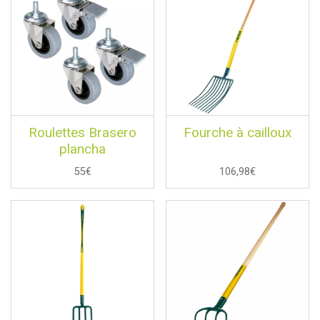
Roulettes Brasero
Fourche à cailloux
plancha
55€
106,98€