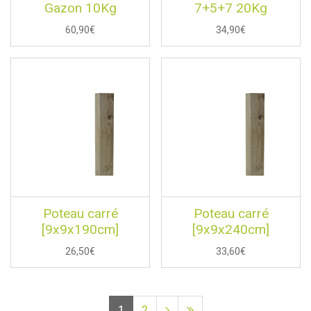
Gazon 10Kg
7+5+7 20Kg
60,90€
34,90€
Poteau carré
Poteau carré
[9x9x190cm]
[9x9x240cm]
26,50€
33,60€
Page
Page
Page
Dernière
1
2