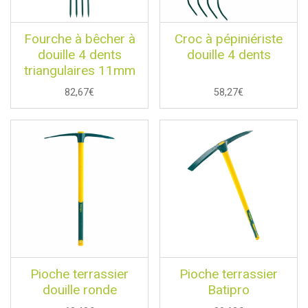
Fourche à bêcher à
Croc à pépiniériste
douille 4 dents
douille 4 dents
triangulaires 11mm
82,67€
58,27€
Pioche terrassier
Pioche terrassier
douille ronde
Batipro